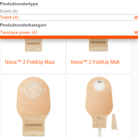
Produktundertype
Etdelt (6)
Todelt (4)
Produktunderkategori
Tømbare poser (4)
Nova™ 2 FoldUp Maxi
Nova™ 2 FoldUp Midi