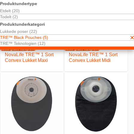
Produktundertype
Etdelt (20)
Todelt (2)
Produktunderkategori
Lukkede poser (22)
TRE™ Black Pouches (5)
TRE™ Teknologien (12)
Bestil gratis vareprøve
Bestil gratis vareprøve
NovaLife TRE™ 1 Sort
NovaLife TRE™ 1 Sort
Convex Lukket Maxi
Convex Lukket Midi