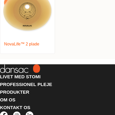
NovaLife™ 2 plade
LIVET MED STOMI
PROFESSIONEL PLEJE
PRODUKTER
OM OS
KONTAKT OS