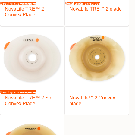
Bestil gratis vareprøve
Bestil gratis vareprøve
NovaLife TRE™ 2
NovaLife TRE™ 2 plade
Convex Plade
Bestil gratis vareprøve
NovaLife TRE™ 2 Soft
NovaLife™ 2 Convex
Convex Plade
plade