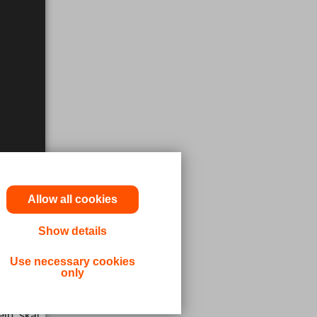
Allow all cookies
Show details
ninger og
Use necessary cookies
only
udbydere
lp, skal