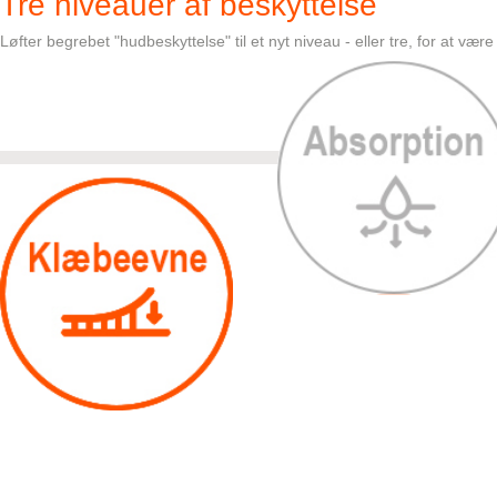
Tre niveauer af beskyttelse
Løfter begrebet "hudbeskyttelse" til et nyt niveau - eller tre, for at være