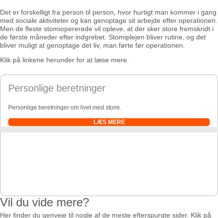
Det er forskelligt fra person til person, hvor hurtigt man kommer i gang
med sociale aktiviteter og kan genoptage sit arbejde efter operationen.
Men de fleste stomiopererede vil opleve, at der sker store fremskridt i
de første måneder efter indgrebet. Stomiplejen bliver rutine, og det
bliver muligt at genoptage det liv, man førte før operationen.
Klik på linkene herunder for at læse mere.
Personlige beretninger
Personlige beretninger om livet med stomi.
LÆS MERE
Vil du vide mere?
Her finder du genveje til nogle af de meste efterspurgte sider. Klik på