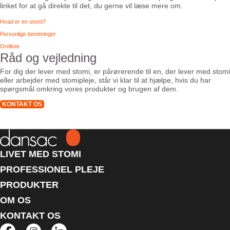
linket for at gå direkte til det, du gerne vil læse mere om.
Hvad er en stomi?
Personlige beretninger
Ordliste
Råd og vejledning
For dig der lever med stomi, er pårørerende til en, der lever med stomi
eller arbejder med stomipleje, står vi klar til at hjælpe, hvis du har
spørgsmål omkring vores produkter og brugen af dem.
KONTAKT OS
LIVET MED STOMI
PROFESSIONEL PLEJE
PRODUKTER
OM OS
KONTAKT OS