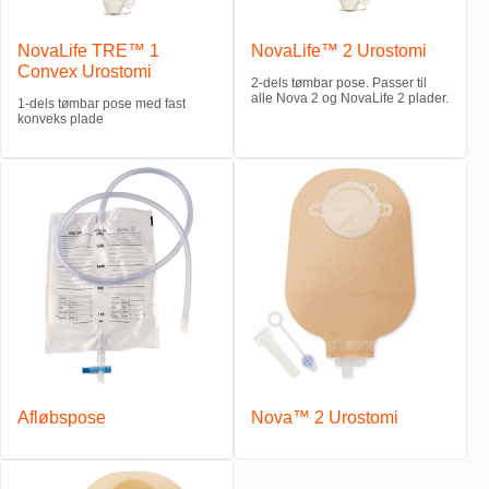
NovaLife TRE™ 1
NovaLife™ 2 Urostomi
Convex Urostomi
2-dels tømbar pose. Passer til
alle Nova 2 og NovaLife 2 plader.
1-dels tømbar pose med fast
konveks plade
Afløbspose
Nova™ 2 Urostomi