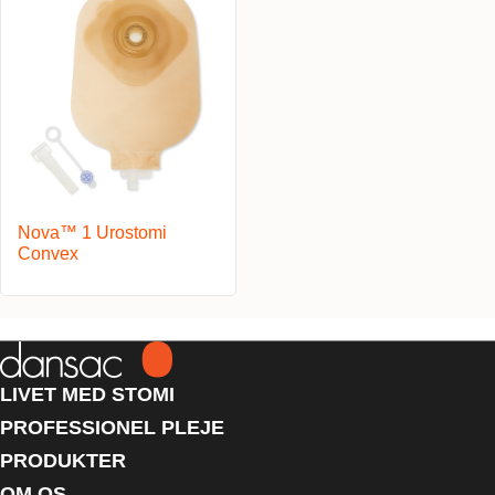
Nova™ 1 Urostomi
Convex
LIVET MED STOMI
PROFESSIONEL PLEJE
PRODUKTER
OM OS