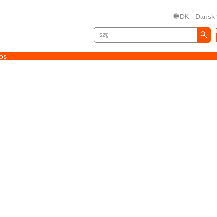
DK - Dansk
 os