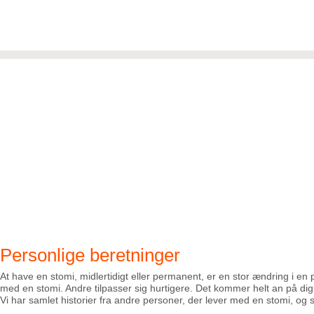
Personlige beretninger
At have en stomi, midlertidigt eller permanent, er en stor ændring i en 
med en stomi. Andre tilpasser sig hurtigere. Det kommer helt an på dig o
Vi har samlet historier fra andre personer, der lever med en stomi, og s