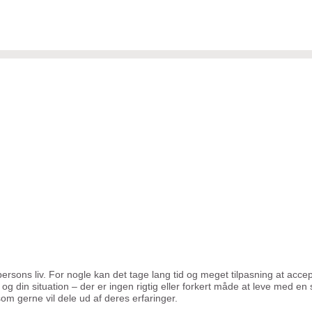
persons liv. For nogle kan det tage lang tid og meget tilpasning at accep
g din situation – der er ingen rigtig eller forkert måde at leve med en 
om gerne vil dele ud af deres erfaringer.