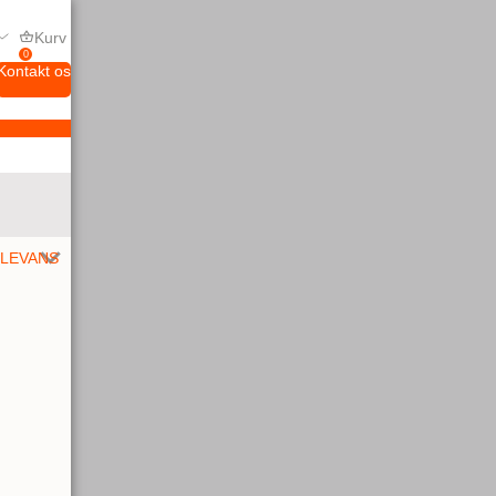
Kurv
0
Kontakt os