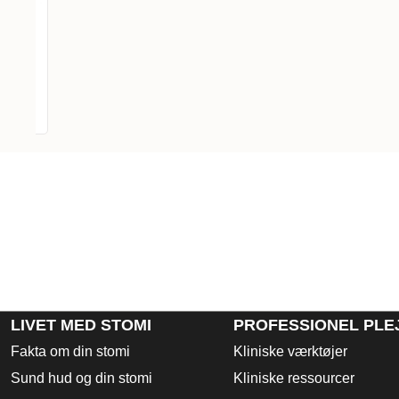
s -
ger
LIVET MED STOMI
PROFESSIONEL PLE
Fakta om din stomi
Kliniske værktøjer
Sund hud og din stomi
Kliniske ressourcer