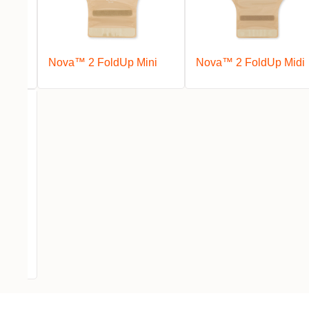
ut
Nova™ 2 FoldUp Mini
Nova™ 2 FoldUp Midi
axi