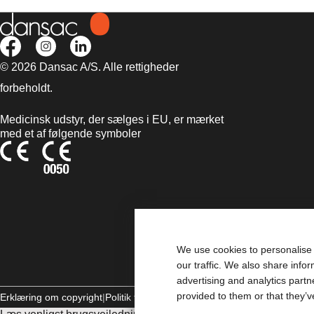
© 2026 Dansac A/S. Alle rettigheder
forbeholdt.
Medicinsk udstyr, der sælges i EU, er mærket
med et af følgende symboler
We use cookies to personalise 
our traffic. We also share info
advertising and analytics part
provided to them or that they’v
Erklæring om copyright
Politik til beskyttelse af personlige oplysninger