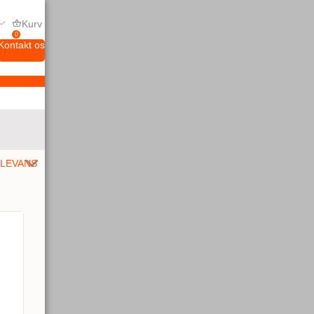
Kurv
0
Kontakt os