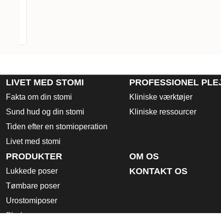
st
LIVET MED STOMI
PROFESSIONEL PLE
Fakta om din stomi
Kliniske værktøjer
Sund hud og din stomi
Kliniske ressourcer
Tiden efter en stomioperation
Livet med stomi
PRODUKTER
OM OS
KONTAKT OS
Lukkede poser
Tømbare poser
Urostomiposer
Plader