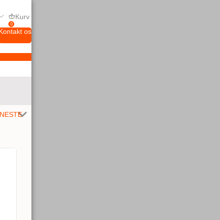
Kurv
0
Kontakt os