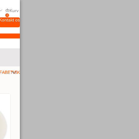
Kurv
0
Kontakt os