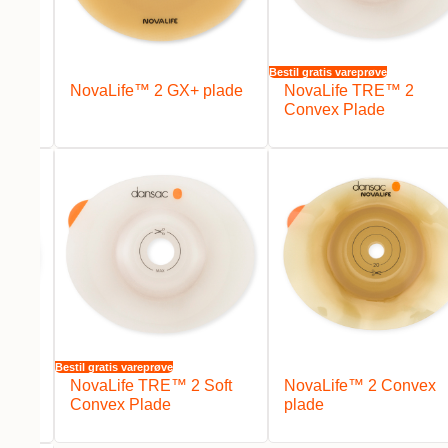
Bestil gratis vareprøve
NovaLife™ 2 GX+ plade
NovaLife TRE™ 2
Convex Plade
Bestil gratis vareprøve
lade
NovaLife TRE™ 2 Soft
NovaLife™ 2 Convex
Convex Plade
plade