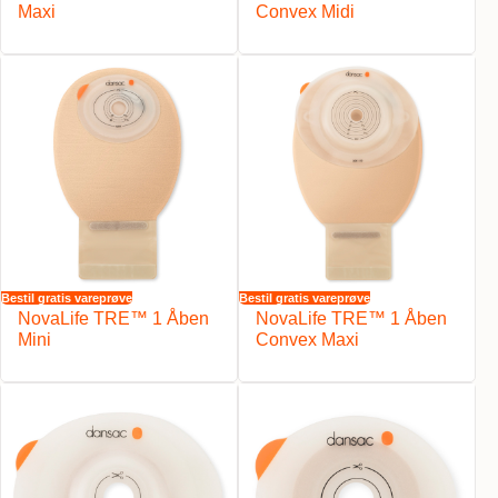
Maxi
Convex Midi
Bestil gratis vareprøve
Bestil gratis vareprøve
NovaLife TRE™ 1 Åben
NovaLife TRE™ 1 Åben
Mini
Convex Maxi