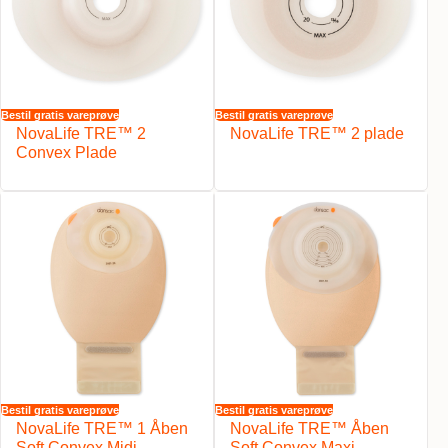
Bestil gratis vareprøve
Bestil gratis vareprøve
NovaLife TRE™ 2
NovaLife TRE™ 2 plade
Convex Plade
Bestil gratis vareprøve
Bestil gratis vareprøve
NovaLife TRE™ 1 Åben
NovaLife TRE™ Åben
Soft Convex Midi
Soft Convex Maxi