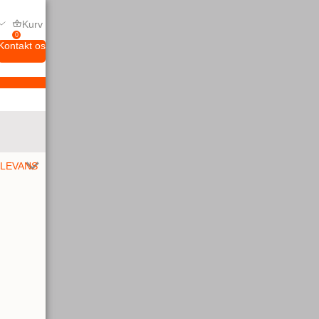
Kurv
0
Kontakt os