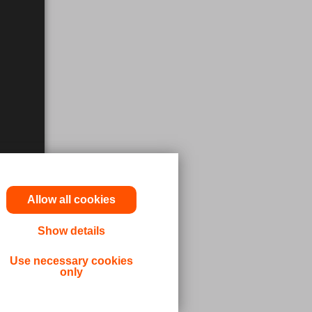
Allow all cookies
Show details
ninger og
Use necessary cookies
only
udbydere