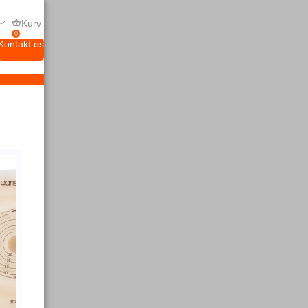
Kurv
0
Kontakt os