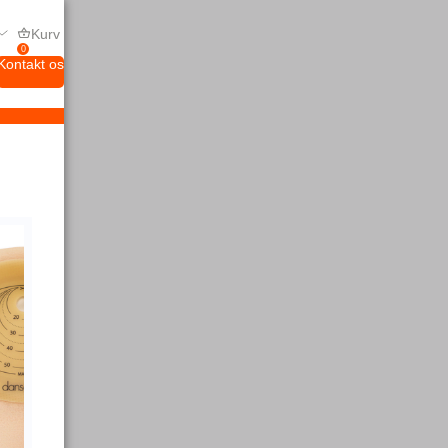
Kurv
0
Kontakt os