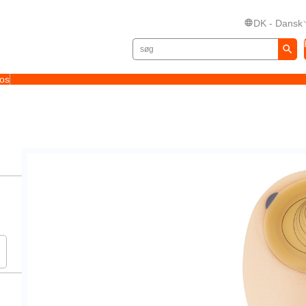
DK - Dansk
 os