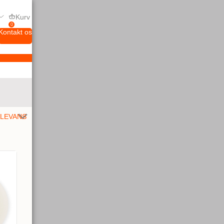
Kurv
0
Kontakt os