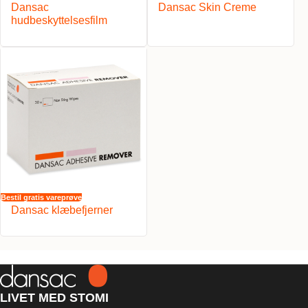
Dansac
Dansac Skin Creme
hudbeskyttelsesfilm
Bestil gratis vareprøve
Dansac klæbefjerner
LIVET MED STOMI