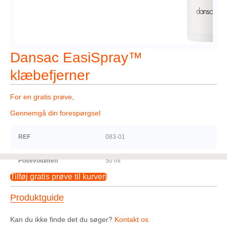
Dansac EasiSpray™
klæbefjerner
For en gratis prøve,
Gennemgå din forespørgsel
REF
083-01
Posevolumen
50 ml
Tilføj gratis prøve til kurven
Produktguide
Kan du ikke finde det du søger?
Kontakt os