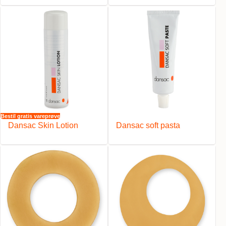
Bestil gratis vareprøve
Dansac Skin Lotion
Dansac soft pasta