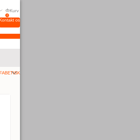
Kurv
0
Kontakt os