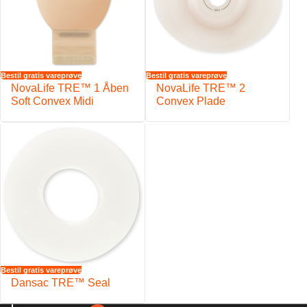
Bestil gratis vareprøve
Bestil gratis vareprøve
NovaLife TRE™ 1 Åben
NovaLife TRE™ 2
Soft Convex Midi
Convex Plade
Bestil gratis vareprøve
Dansac TRE™ Seal