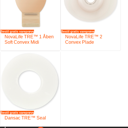
Bestil gratis vareprøve
Bestil gratis vareprøve
NovaLife TRE™ 1 Åben
NovaLife TRE™ 2
Soft Convex Midi
Convex Plade
Bestil gratis vareprøve
Dansac TRE™ Seal