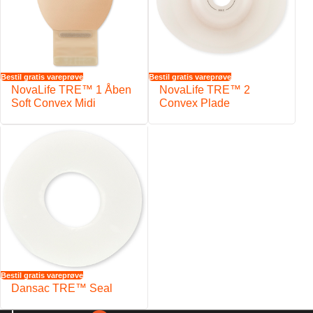
Bestil gratis vareprøve
Bestil gratis vareprøve
NovaLife TRE™ 1 Åben
NovaLife TRE™ 2
Soft Convex Midi
Convex Plade
Bestil gratis vareprøve
Dansac TRE™ Seal