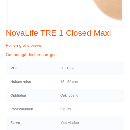
NovaLife TRE 1 Closed Maxi
For en gratis prøve,
Gennemgå din forespørgsel
REF
3031-59
Hulstørrelse
15 - 59 mm
Opklipbar
Opklippelig
Posevolumen
570 ml
Farve
Med vindue