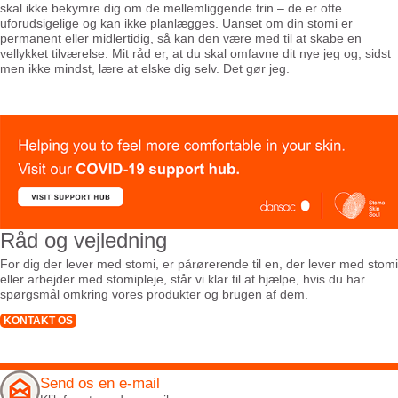
skal ikke bekymre dig om de mellemliggende trin – de er ofte
uforudsigelige og kan ikke planlægges. Uanset om din stomi er
permanent eller midlertidig, så kan den være med til at skabe en
vellykket tilværelse. Mit råd er, at du skal omfavne dit nye jeg og, sidst
men ikke mindst, lære at elske dig selv. Det gør jeg.
Råd og vejledning
For dig der lever med stomi, er pårørerende til en, der lever med stomi
eller arbejder med stomipleje, står vi klar til at hjælpe, hvis du har
spørgsmål omkring vores produkter og brugen af dem.
KONTAKT OS
Send os en e-mail