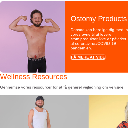
Ostomy Products
Dansac kan berolige dig med, a
vores evne til at levere
stomiprodukter ikke er påvirket
af coronavirus/COVID-19-
pandemien.
FÅ MERE AT VIDE
Wellness Resources
Gennemse vores ressourcer for at få generel vejledning om velvære.