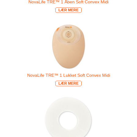
NovaLife TRE™ 1 Åben Soft Convex Midi
LÆR MERE
NovaLife TRE™ 1 Lukket Soft Convex Midi
LÆR MERE