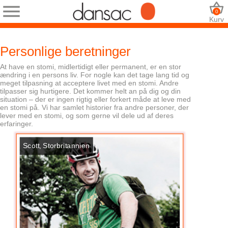
0
Kurv
Personlige beretninger
At have en stomi, midlertidigt eller permanent, er en stor
ændring i en persons liv. For nogle kan det tage lang tid og
meget tilpasning at acceptere livet med en stomi. Andre
tilpasser sig hurtigere. Det kommer helt an på dig og din
situation – der er ingen rigtig eller forkert måde at leve med
en stomi på. Vi har samlet historier fra andre personer, der
lever med en stomi, og som gerne vil dele ud af deres
erfaringer.
Scott, Storbritannien