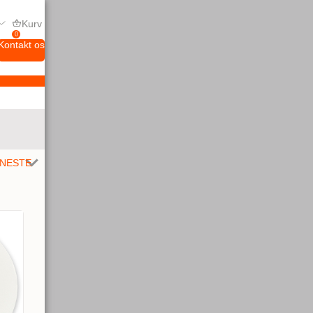
Kurv
0
Kontakt os