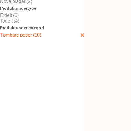
Nova plader (2)
Produktundertype
Etdelt (6)
Todelt (4)
Nova™ 1 FoldUp Mi
Produktunderkategori
Tømbare poser (10)
Nova™ 1 Infant