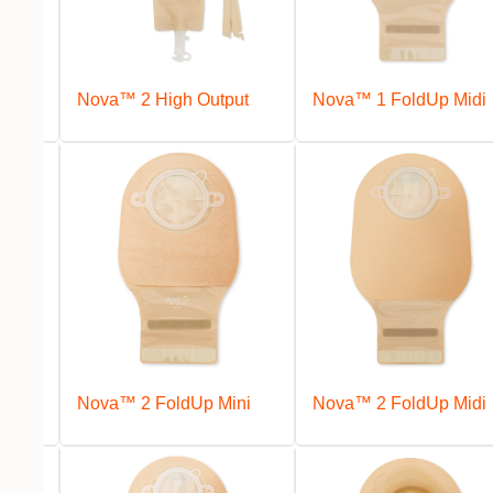
ni
Nova™ 2 High Output
Nova™ 1 FoldUp Midi
Nova™ 2 FoldUp Mini
Nova™ 2 FoldUp Midi