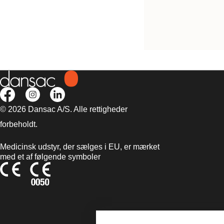
Nova™ 1 FoldUp M
© 2026 Dansac A/S. Alle rettigheder
forbeholdt.
Medicinsk udstyr, der sælges i EU, er mærket
med et af følgende symboler