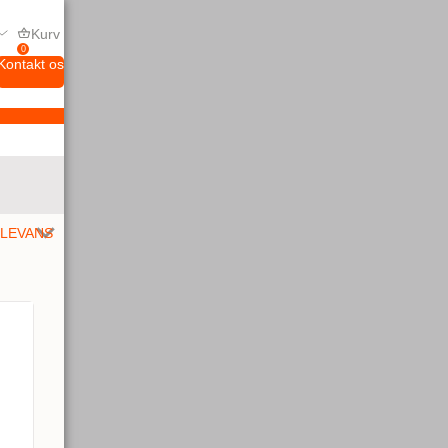
Kurv
0
Kontakt os