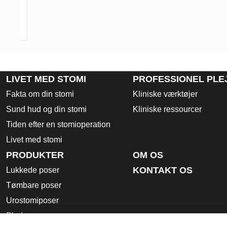
axi
LIVET MED STOMI
PROFESSIONEL PLE
Fakta om din stomi
Kliniske værktøjer
Sund hud og din stomi
Kliniske ressourcer
Tiden efter en stomioperation
Livet med stomi
PRODUKTER
OM OS
KONTAKT OS
Lukkede poser
Tømbare poser
Urostomiposer
Plader