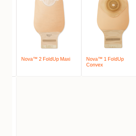
ut
Nova™ 2 FoldUp Maxi
Nova™ 1 FoldUp
Convex