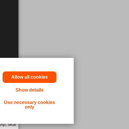
Allow all cookies
Show details
ninger og
Use necessary cookies
only
udbydere
lp, skal