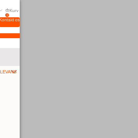
Kurv
0
Kontakt os