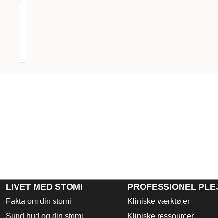
l
LIVET MED STOMI
PROFESSIONEL PLE
Fakta om din stomi
Kliniske værktøjer
Sund hud og din stomi
Kliniske ressourcer