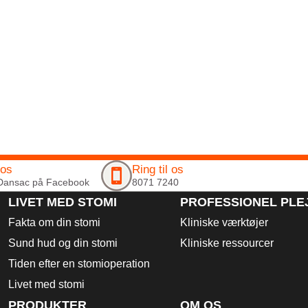
 os
Ring til os
Dansac på Facebook
8071 7240
LIVET MED STOMI
PROFESSIONEL PLE
Fakta om din stomi
Kliniske værktøjer
Sund hud og din stomi
Kliniske ressourcer
Tiden efter en stomioperation
Livet med stomi
PRODUKTER
OM OS