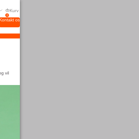
Kurv
0
Kontakt os
og vil