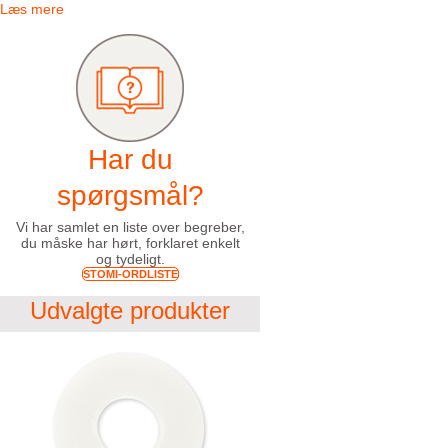
Læs mere
Har du
spørgsmål?
Vi har samlet en liste over begreber,
du måske har hørt, forklaret enkelt
og tydeligt.
STOMI-ORDLISTE
Udvalgte produkter